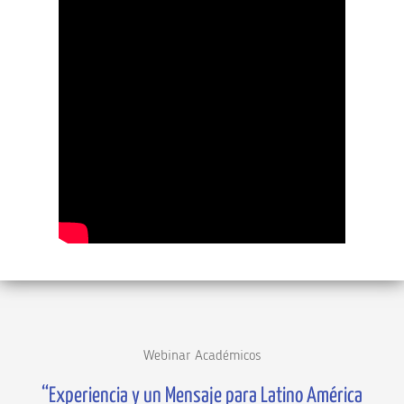
Webinar Académicos
“Experiencia y un Mensaje para Latino América