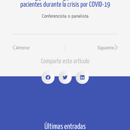
pacientes durante la crisis por COVID-19
Conferencista o panelista
Anterior
Siguiente
Comparte este artículo
Últimas entradas