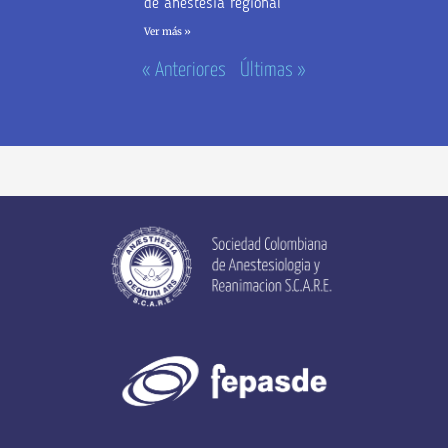
de anestesia regional
Ver más »
« Anteriores
Últimas »