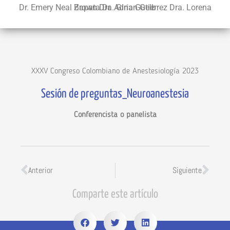
Dr. Emery Neal Brown Dra. Gina Gutierrez Dra. Lorena Zapata Dr. Adrian Gelb
XXXV Congreso Colombiano de Anestesiología 2023
Sesión de preguntas_Neuroanestesia
Conferencista o panelista
Anterior
Siguiente
Comparte este artículo