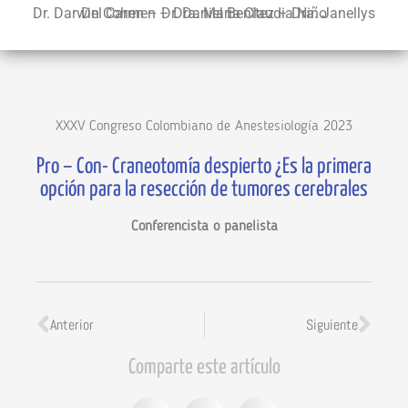
Dr. Darwin Cohen – Dr. Daniel Benitez – Dra. Janellys Del Carmen – Dra. María Claudia Niño
XXXV Congreso Colombiano de Anestesiología 2023
Pro – Con- Craneotomía despierto ¿Es la primera
opción para la resección de tumores cerebrales
Conferencista o panelista
Anterior
Siguiente
Comparte este artículo