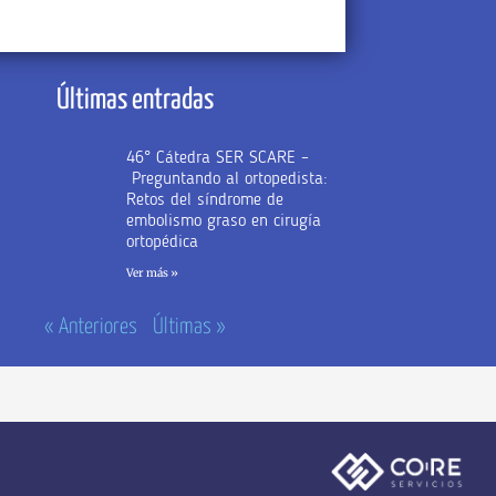
Últimas entradas
46° Cátedra SER SCARE –
Preguntando al ortopedista:
Retos del síndrome de
embolismo graso en cirugía
ortopédica
Ver más »
« Anteriores
Últimas »