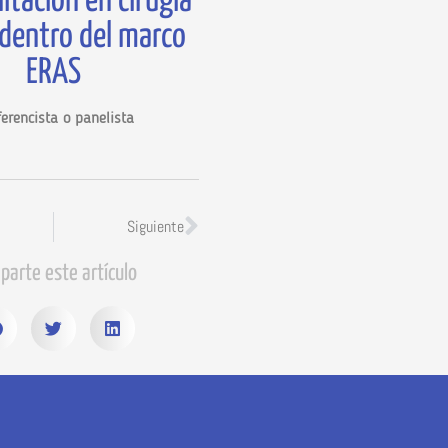
itación en cirugía
dentro del marco
ERAS
erencista o panelista
Siguiente
parte este artículo