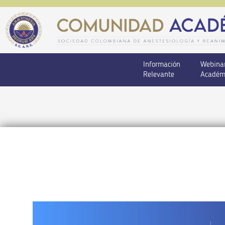
Información
Webina
Relevante
Académ