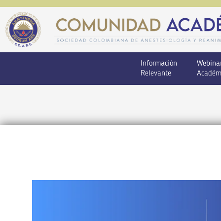
Información
Webina
Relevante
Académ