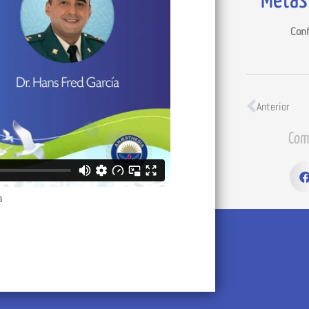
Metas
Conf
Anterior
Com
a