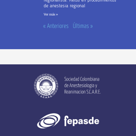
regionalista: Retos en procedimientos
de anestesia regional
Ver más »
« Anteriores
Últimas »