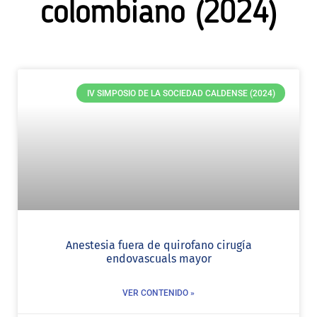
colombiano (2024)
IV SIMPOSIO DE LA SOCIEDAD CALDENSE (2024)
Anestesia fuera de quirofano cirugía
endovascuals mayor
VER CONTENIDO »