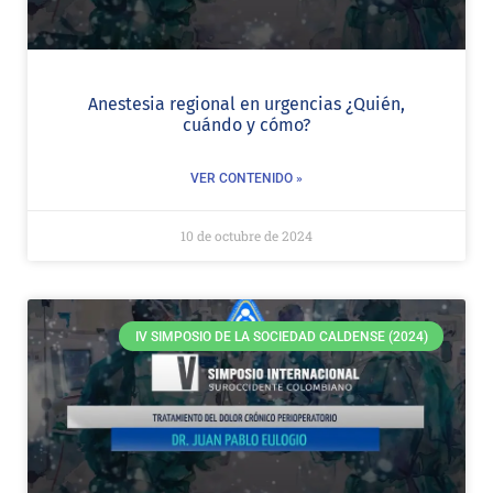
Anestesia regional en urgencias ¿Quién,
cuándo y cómo?
VER CONTENIDO »
10 de octubre de 2024
IV SIMPOSIO DE LA SOCIEDAD CALDENSE (2024)