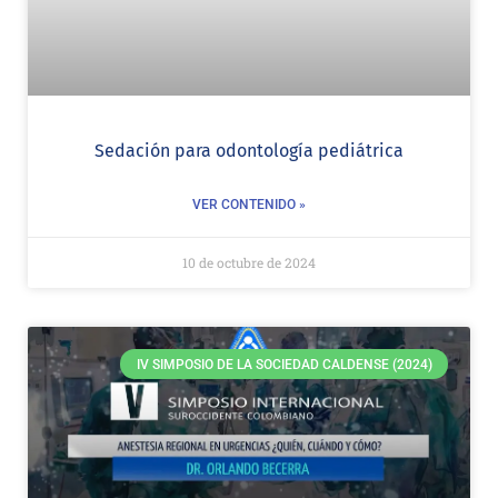
Sedación para odontología pediátrica
VER CONTENIDO »
10 de octubre de 2024
IV SIMPOSIO DE LA SOCIEDAD CALDENSE (2024)