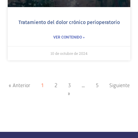
Tratamiento del dolor crónico perioperatorio
VER CONTENIDO »
10 de octubre de 2024
« Anterior
1
2
3
…
5
Siguiente
»