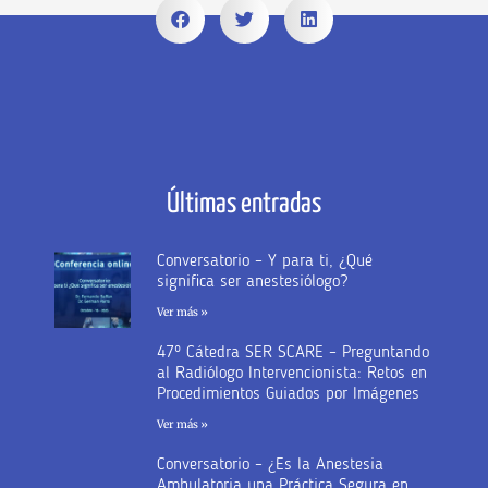
Últimas entradas
Conversatorio – Y para ti, ¿Qué
significa ser anestesiólogo?
Ver más »
47º Cátedra SER SCARE – Preguntando
al Radiólogo Intervencionista: Retos en
Procedimientos Guiados por Imágenes
Ver más »
Conversatorio – ¿Es la Anestesia
Ambulatoria una Práctica Segura en