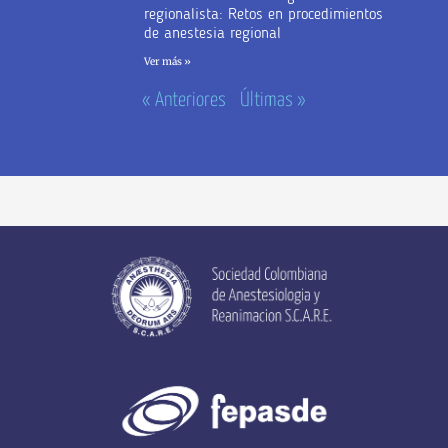
regionalista: Retos en procedimientos
de anestesia regional
Ver más »
« Anteriores
Últimas »