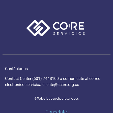
Contáctanos:
Contact Center
(601) 7448100
o comunícate al correo
electrónico
servicioalcliente@scare.org.co
©Todos los derechos reservados
Conéctate: