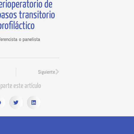
erioperatorio de
asos transitorio
profiláctico
erencista o panelista
Siguiente
parte este artículo