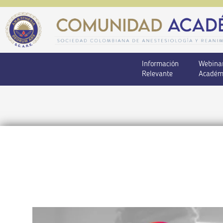
Información
Webina
Relevante
Académ