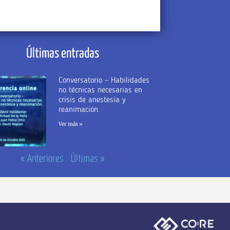
Últimas entradas
Conversatorio – Habilidades
no técnicas necesarias en
crisis de anestesia y
reanimación.
Ver más »
« Anteriores
Últimas »