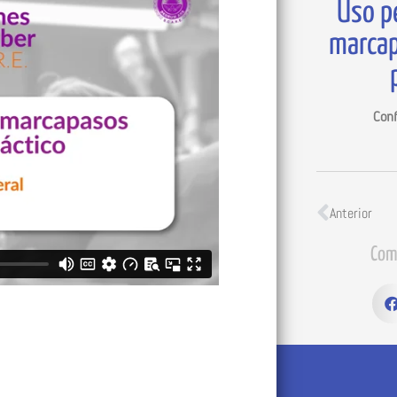
Uso p
marcap
Conf
Anterior
Com