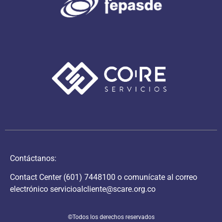
Contáctanos:
Contact Center
(601) 7448100
o comunícate al correo
electrónico
servicioalcliente@scare.org.co
©Todos los derechos reservados