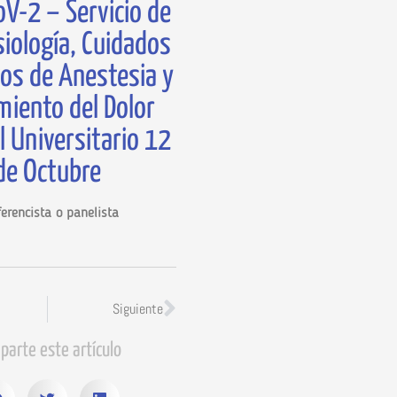
V-2 – Servicio de
iología, Cuidados
vos de Anestesia y
miento del Dolor
l Universitario 12
de Octubre
erencista o panelista
Siguiente
parte este artículo