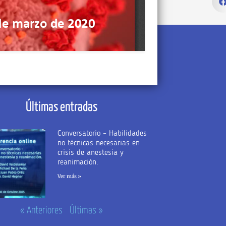
Últimas entradas
Conversatorio – Habilidades
no técnicas necesarias en
crisis de anestesia y
reanimación.
Ver más »
« Anteriores
Últimas »