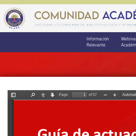
Información
Webina
Relevante
Académ