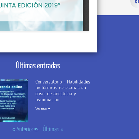
Últimas entradas
Conversatorio – Habilidades
no técnicas necesarias en
crisis de anestesia y
reanimación.
Ver más »
« Anteriores
Últimas »