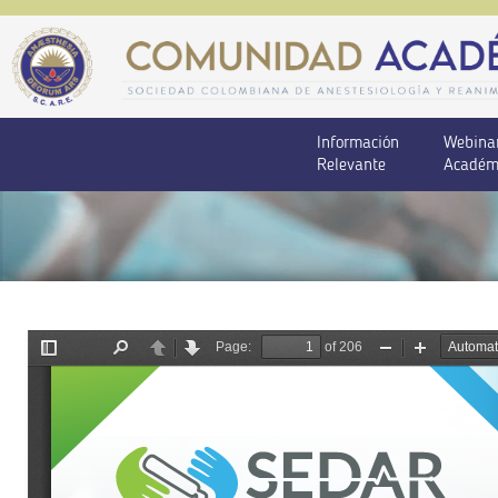
Información
Webina
Relevante
Académ