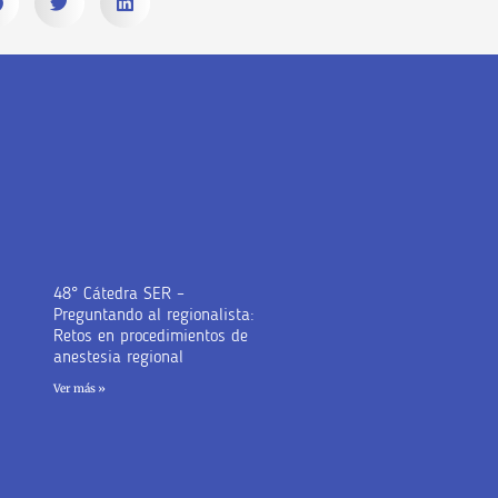
48° Cátedra SER –
Preguntando al regionalista:
Retos en procedimientos de
anestesia regional
Ver más »