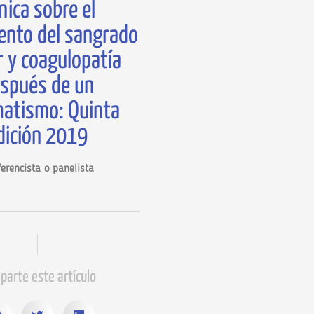
ínica sobre el
ento del sangrado
 y coagulopatía
spués de un
atismo: Quinta
dición 2019
erencista o panelista
parte este artículo