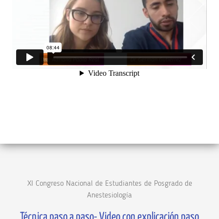
XI Congreso Nacional de Estudiantes de Posgrado de
Anestesiología
Técnica paso a paso- Video con explicación paso