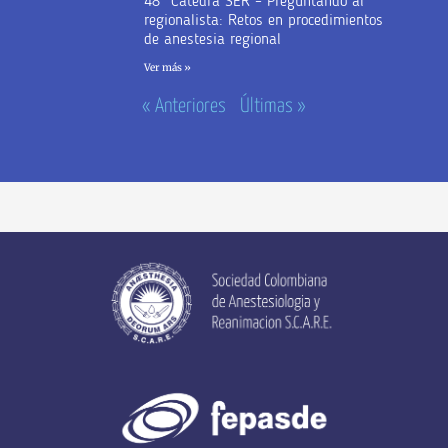
48° Cátedra SER – Preguntando al
regionalista: Retos en procedimientos
de anestesia regional
Ver más »
« Anteriores
Últimas »