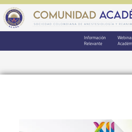
Información
Webina
Relevante
Académ