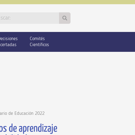
ecisiones
Comités
certadas
Científicos
ario de Educación 2022
os de aprendizaje