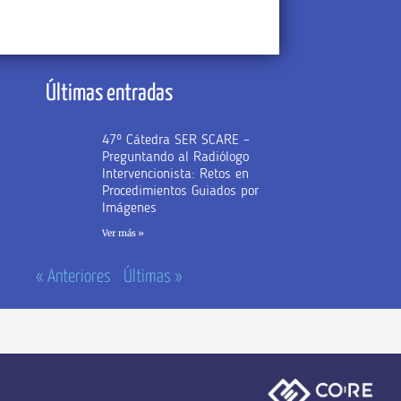
Últimas entradas
47º Cátedra SER SCARE –
Preguntando al Radiólogo
Intervencionista: Retos en
Procedimientos Guiados por
Imágenes
Ver más »
« Anteriores
Últimas »