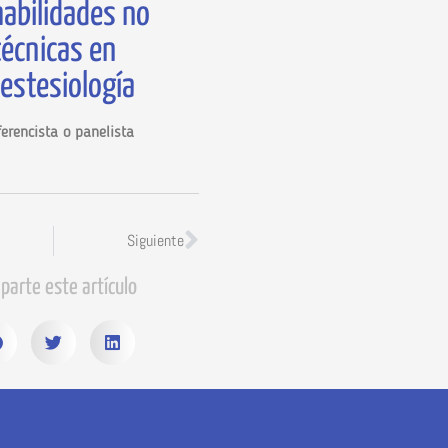
habilidades no
técnicas en
estesiología
erencista o panelista
Siguiente
parte este artículo