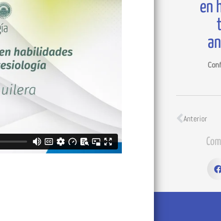
en 
an
Conf
Anterior
Com