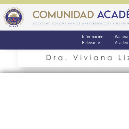
Información
Webina
Relevante
Académ