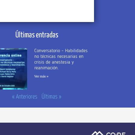
Últimas entradas
Conversatorio – Habilidades
no técnicas necesarias en
crisis de anestesia y
reanimación.
Ver más »
« Anteriores
Últimas »