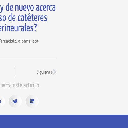
y de nuevo acerca
so de catéteres
erineurales?
erencista o panelista
Siguiente
parte este artículo