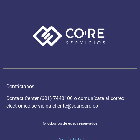
Contáctanos:
Contact Center
(601) 7448100
o comunícate al correo
electrónico
servicioalcliente@scare.org.co
©Todos los derechos reservados
Conéctate: