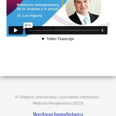
IV Simposio internacional suroccidente colombiano -
Medicina Perioperatoria (2023)
Monitoreo hemodinámico