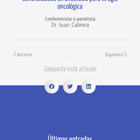
oncológica
Conferencista o panelista
Dr Juan Cabrera
Anterior
Siguiente
Comparte este artículo
Últimas entradas