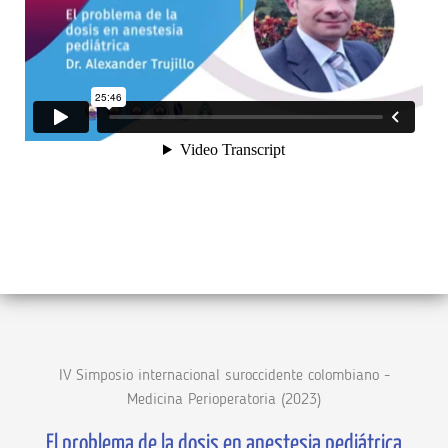
IV Simposio internacional suroccidente colombiano -
Medicina Perioperatoria (2023)
El problema de la dosis en anestesia pediátrica