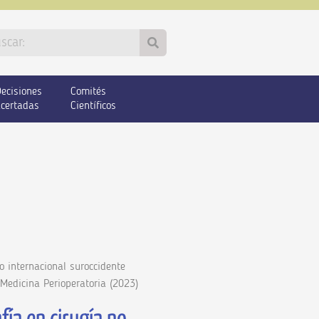
ecisiones
Comités
certadas
Científicos
o internacional suroccidente
Medicina Perioperatoria (2023)