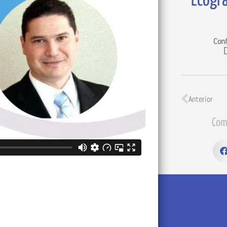
Ecogra
Conf
Anterior
Com