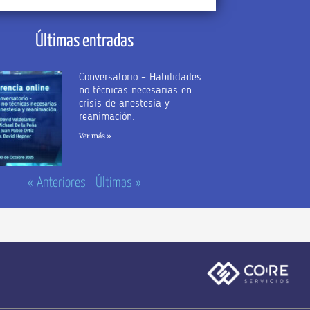
Últimas entradas
Conversatorio – Habilidades
no técnicas necesarias en
crisis de anestesia y
reanimación.
Ver más »
« Anteriores
Últimas »