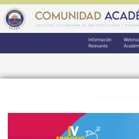
Información
Webina
Relevante
Académ