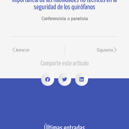
Importancia de las habilidades no técnicas en la
seguridad de los quirófanos
Conferencista o panelista
Anterior
Siguiente
Comparte este artículo
Últimas entradas