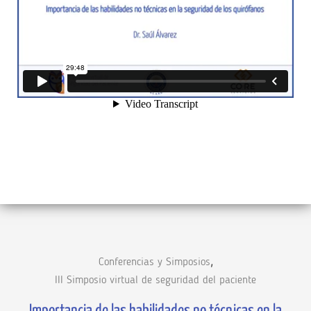
,
Conferencias y Simposios
III Simposio virtual de seguridad del paciente