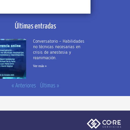
Últimas entradas
Conversatorio – Habilidades
no técnicas necesarias en
crisis de anestesia y
reanimación.
Ver más »
« Anteriores
Últimas »