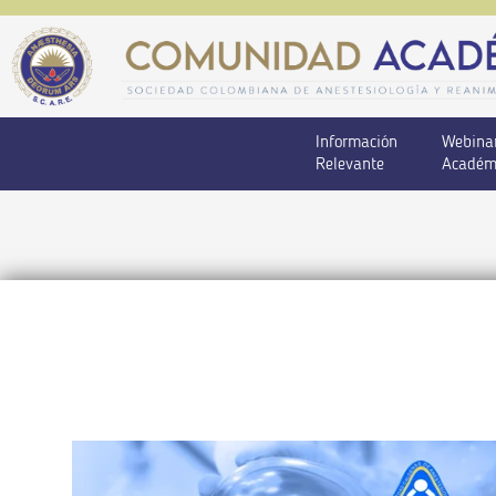
Información
Webina
Relevante
Académ