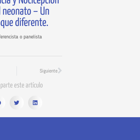
cia y Nocicepción
l neonato – Un
que diferente.
erencista o panelista
Siguiente
parte este artículo