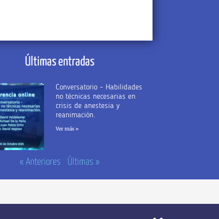
Últimas entradas
Conversatorio – Habilidades
no técnicas necesarias en
crisis de anestesia y
reanimación.
Ver más »
« Anteriores
Últimas »