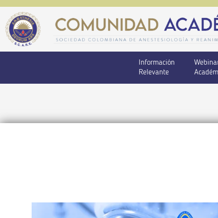
Información
Webina
Relevante
Académ