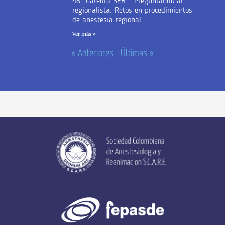
48° Cátedra SER – Preguntando al
regionalista: Retos en procedimientos
de anestesia regional
Ver más »
« Anteriores
Últimas »