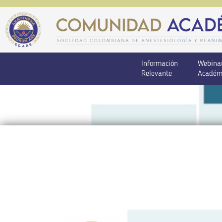
Información
Webina
Relevante
Académ