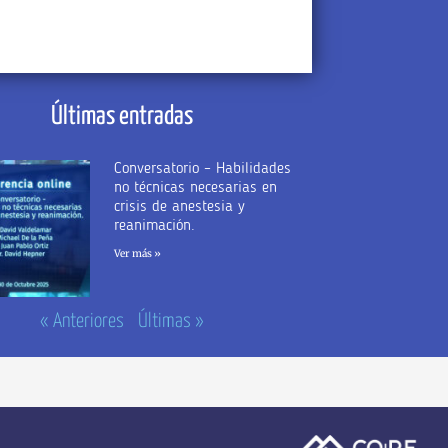
Últimas entradas
Conversatorio – Habilidades
no técnicas necesarias en
crisis de anestesia y
reanimación.
Ver más »
« Anteriores
Últimas »