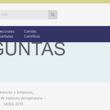
ecisiones
Comités
certadas
Científicos
,
erencias y Simposios
 de medicina perioperatoria -
SADEA 2019