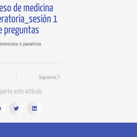
eso de medicina
eratoria_sesión 1
e preguntas
erencista o panelista
Siguiente
parte este artículo