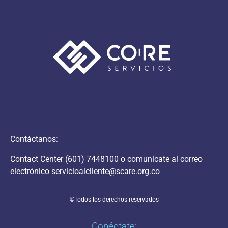
Contáctanos:
Contact Center
(601) 7448100
o comunícate al correo
electrónico
servicioalcliente@scare.org.co
©Todos los derechos reservados
Conéctate: