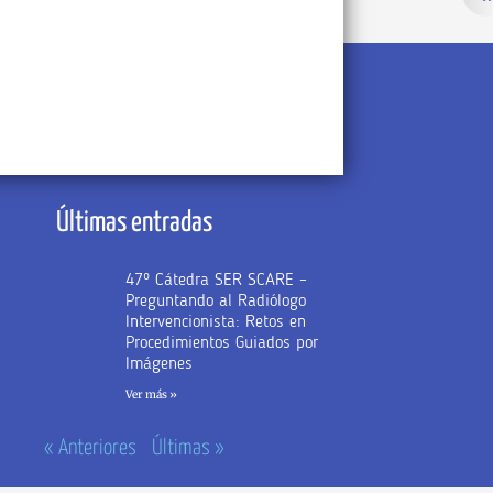
Últimas entradas
47º Cátedra SER SCARE –
Preguntando al Radiólogo
Intervencionista: Retos en
Procedimientos Guiados por
Imágenes
Ver más »
« Anteriores
Últimas »