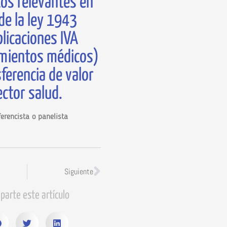
os relevantes en
de la ley 1943
licaciones IVA
mientos médicos)
ferencia de valor
ector salud.
erencista o panelista
Siguiente
parte este artículo