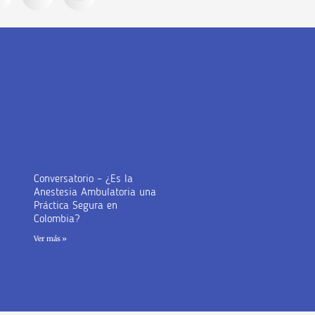
Conversatorio – ¿Es la
Anestesia Ambulatoria una
Práctica Segura en
Colombia?
Ver más »