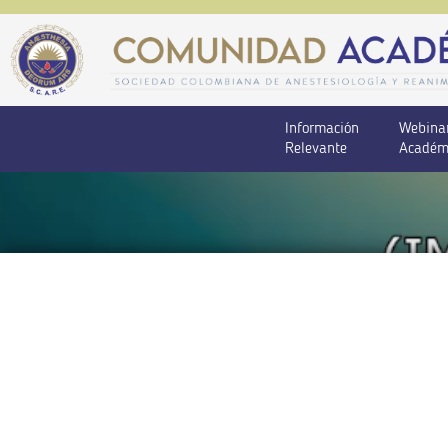
Información
Webina
Relevante
Académ