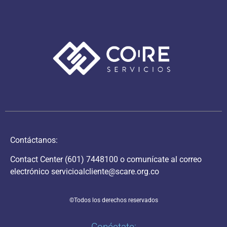
Contáctanos:
Contact Center
(601) 7448100
o comunícate al correo
electrónico
servicioalcliente@scare.org.co
©Todos los derechos reservados
Conéctate: